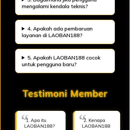
mengalami kendala teknis?
4. Apakah ada pembaruan
layanan di LAOBAN188?
5. Apakah LAOBAN188 cocok
untuk pengguna baru?
Testimoni Member
“1. Apa itu
“2. Kenapa
LAOBAN188?
LAOBAN188