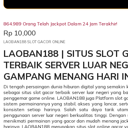
864.989 Orang Telah Jackpot Dalam 24 Jam Terakhir!
Price:
Rp 10,000
LAOBAN188 SLOT GACOR ONLINE
LAOBAN188 | SITUS SLOT
TERBAIK SERVER LUAR NEG
GAMPANG MENANG HARI IN
Di tengah persaingan dunia hiburan digital yang semakin 
sebagai situs slot gacor terbaik server luar negeri yang b
penggemar game online. LAOBAN188 juga Platform
slot g
sistem permainannya yang stabil, akses yang lancar, se
konsisten setiap harinya. Salah satu daya tarik u
penggunaan server luar negeri berkualitas tinggi. Dengan 
menikmati permainan yang gacor dan mudah menang jackp
harinya.
LAOBAN188
merupakan situs slot online gacor ya