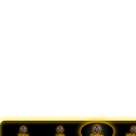
Promo
Login
What
Daftar